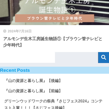
2024年7月16日
アルモンデ生木工房誕生物語①【ブラウン管テレビと
少年時代】
Recent Posts
『山の資源と暮らし展』【後編】
『山の資源と暮らし展』【前編】
グリーンウッドワークの祭典『さじフェス2024』コンテ
スト入賞！！！【さじフェス後編】