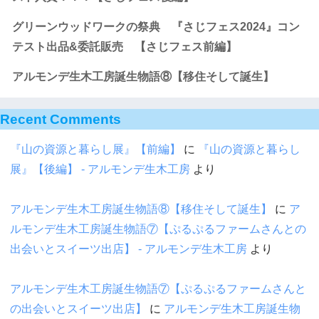
グリーンウッドワークの祭典 『さじフェス2024』コン
テスト出品&委託販売 【さじフェス前編】
アルモンデ生木工房誕生物語⑧【移住そして誕生】
Recent Comments
『山の資源と暮らし展』【前編】
に
『山の資源と暮らし
展』【後編】 - アルモンデ生木工房
より
アルモンデ生木工房誕生物語⑧【移住そして誕生】
に
ア
ルモンデ生木工房誕生物語⑦【ぷるぷるファームさんとの
出会いとスイーツ出店】 - アルモンデ生木工房
より
アルモンデ生木工房誕生物語⑦【ぷるぷるファームさんと
の出会いとスイーツ出店】
に
アルモンデ生木工房誕生物