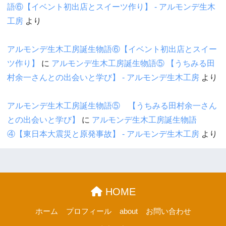
語⑥【イベント初出店とスイーツ作り】 - アルモンデ生木
工房
より
アルモンデ生木工房誕生物語⑥【イベント初出店とスイー
ツ作り】
に
アルモンデ生木工房誕生物語⑤ 【うちみる田
村余一さんとの出会いと学び】 - アルモンデ生木工房
より
アルモンデ生木工房誕生物語⑤ 【うちみる田村余一さん
との出会いと学び】
に
アルモンデ生木工房誕生物語
④【東日本大震災と原発事故】 - アルモンデ生木工房
より
HOME
ホーム
プロフィール
about
お問い合わせ