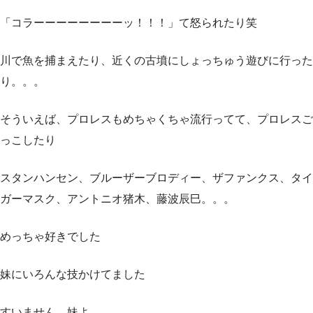
「コラーーーーーーーーッ！！！」て怒られたり笑
川で魚を捕まえたり、近くの古墳にしょっちゅう遊びに行った
り。。。
そういえば、プロレスもめちゃくちゃ流行ってて、プロレスご
っこしたり
スタンハンセン、ブルーザーブロディー、ザファンクス、タイ
ガーマスク、アントニオ猪木、藤波辰巳。。。
めっちゃ好きでした
妹にいろんな技かけてました
すいません 妹よ