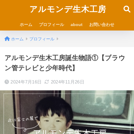
アルモンデ生木工房
ホーム
プロフィール
about
お問い合わせ
ホーム
プロフィール
アルモンデ生木工房誕生物語①【ブラウ
ン管テレビと少年時代】
2024年7月16日
2024年11月26日