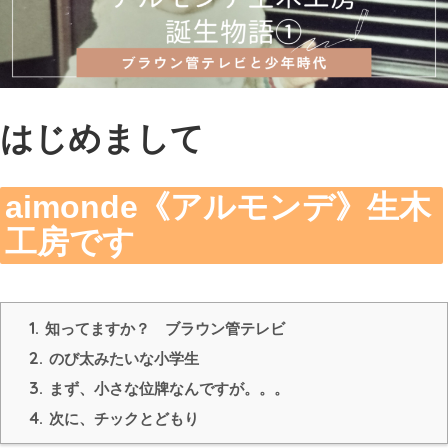
はじめまして
aimonde《アルモンデ》生木
工房です
1.
知ってますか？ ブラウン管テレビ
2.
のび太みたいな小学生
3.
まず、小さな位牌なんですが。。。
4.
次に、チックとどもり