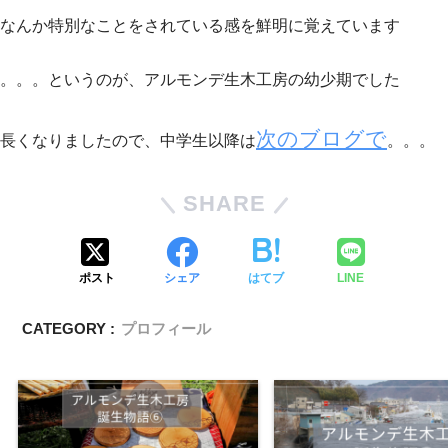
なんか特別なことをされている感を鮮明に覚えています
。。。というのが、アルモンデ生木工房の幼少期でした
次のブログで
長くなりましたので、中学生以降は
。。。
SHARE
ポスト
シェア
はてブ
LINE
CATEGORY :
プロフィール