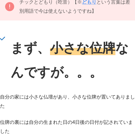
チックとどもり（吃音）【※
どもり
という言葉は差
別用語で今は使えないようですね】
まず、
小さな位牌
な
んですが。。。
自分の家には小さな仏壇があり、小さな位牌が置いてありまし
た
位牌の裏には自分の生まれた日の4日後の日付が記されていま
した