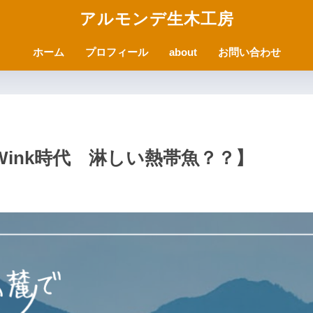
アルモンデ生木工房
ホーム
プロフィール
about
お問い合わせ
ink時代 淋しい熱帯魚？？】