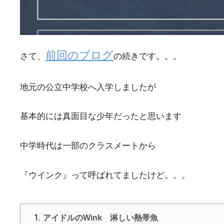
前回のブログ
さて、
の続きです。。。
地元の公立中学校へ入学しましたが
基本的には真面目な少年だったと思います
中学時代は一部のクラスメートから
『ウインク』って呼ばれてましたけど。。。
1.
アイドルのWink 淋しい熱帯魚