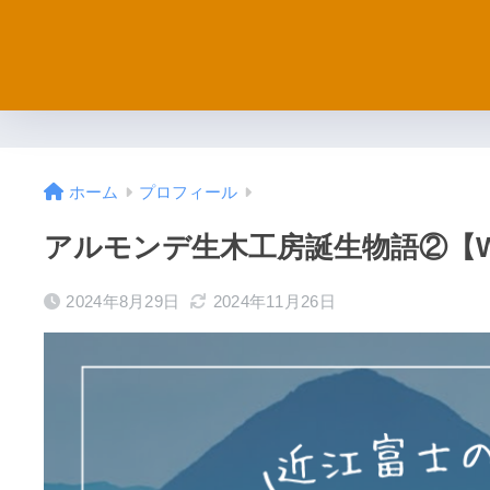
ホーム
プロフィール
アルモンデ生木工房誕生物語②【W
2024年8月29日
2024年11月26日