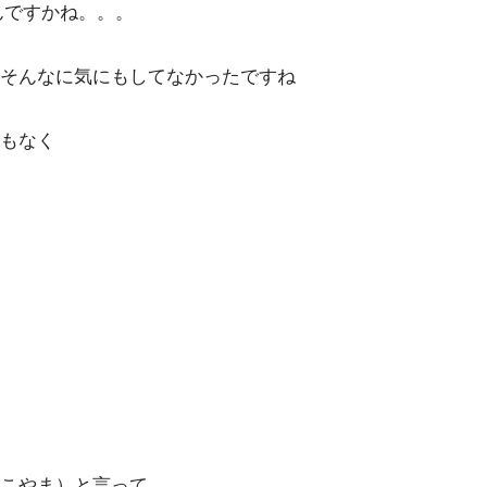
んですかね。。。
そんなに気にもしてなかったですね
もなく
こやま）と言って